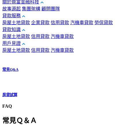
關於鼎富金融科技
故事源起
集團架構
顧問團隊
貸款服務
房屋土地貸款
企業貸款
信用貸款
汽機車貸款
勞保貸款
貸款知識
房屋土地貸款
信用貸款
汽機車貸款
用戶見證
房屋土地貸款
信用貸款
汽機車貸款
常見Q&A
房貸試算
FAQ
常見Ｑ＆Ａ