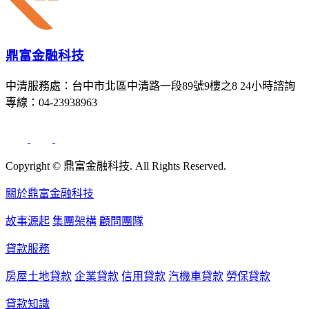
鼎富金融科技
中清服務處：台中市北區中清路一段89號9樓之8 24小時諮詢
專線：04-23938963
Copyright © 鼎富金融科技. All Rights Reserved.
關於鼎富金融科技
故事源起
集團架構
顧問團隊
貸款服務
房屋土地貸款
企業貸款
信用貸款
汽機車貸款
勞保貸款
貸款知識