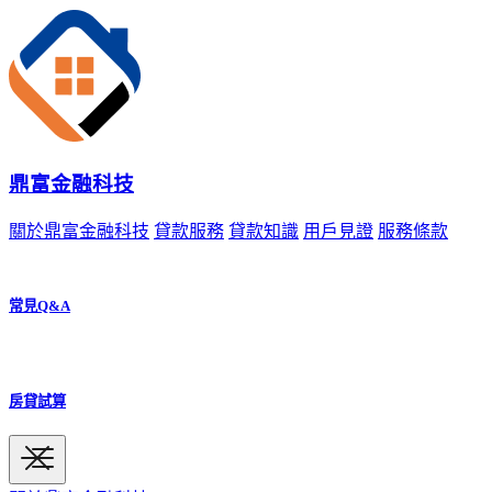
鼎富金融科技
關於鼎富金融科技
貸款服務
貸款知識
用戶見證
服務條款
常見Q&A
房貸試算