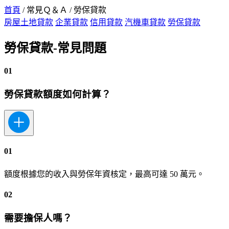
首頁
/
常見Ｑ＆Ａ
/
勞保貸款
房屋土地貸款
企業貸款
信用貸款
汽機車貸款
勞保貸款
勞保貸款-常見問題
01
勞保貸款額度如何計算？
01
額度根據您的收入與勞保年資核定，最高可達 50 萬元。
02
需要擔保人嗎？