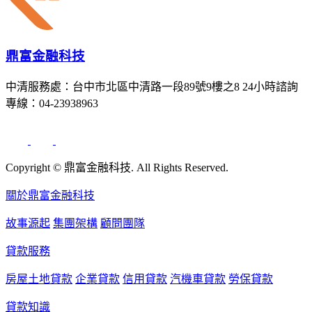
鼎富金融科技
中清服務處：台中市北區中清路一段89號9樓之8 24小時諮詢
專線：04-23938963
Copyright © 鼎富金融科技. All Rights Reserved.
關於鼎富金融科技
故事源起
集團架構
顧問團隊
貸款服務
房屋土地貸款
企業貸款
信用貸款
汽機車貸款
勞保貸款
貸款知識