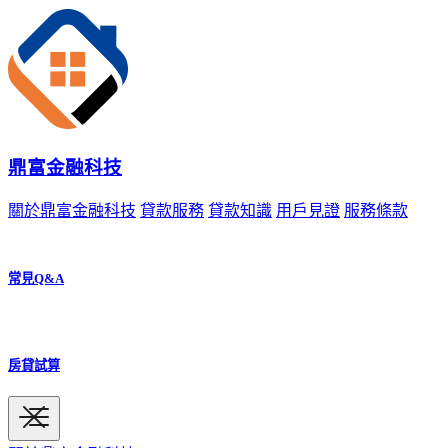
鼎富金融科技
關於鼎富金融科技
貸款服務
貸款知識
用戶見證
服務條款
常見Q&A
房貸試算