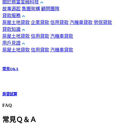
關於鼎富金融科技
故事源起
集團架構
顧問團隊
貸款服務
房屋土地貸款
企業貸款
信用貸款
汽機車貸款
勞保貸款
貸款知識
房屋土地貸款
信用貸款
汽機車貸款
用戶見證
房屋土地貸款
信用貸款
汽機車貸款
常見Q&A
房貸試算
FAQ
常見Ｑ＆Ａ