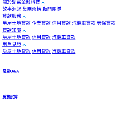
關於鼎富金融科技
故事源起
集團架構
顧問團隊
貸款服務
房屋土地貸款
企業貸款
信用貸款
汽機車貸款
勞保貸款
貸款知識
房屋土地貸款
信用貸款
汽機車貸款
用戶見證
房屋土地貸款
信用貸款
汽機車貸款
常見Q&A
房貸試算