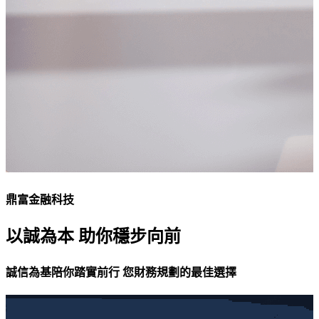
鼎富金融科技
以誠為本 助你穩步向前
誠信為基陪你踏實前行 您財務規劃的最佳選擇