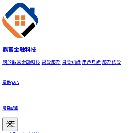
鼎富金融科技
關於鼎富金融科技
貸款服務
貸款知識
用戶見證
服務條款
常見Q&A
房貸試算