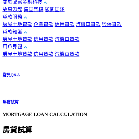
關於鼎富金融科技
故事源起
集團架構
顧問團隊
貸款服務
房屋土地貸款
企業貸款
信用貸款
汽機車貸款
勞保貸款
貸款知識
房屋土地貸款
信用貸款
汽機車貸款
用戶見證
房屋土地貸款
信用貸款
汽機車貸款
常見Q&A
房貸試算
MORTGAGE LOAN CALCULATION
房貸試算