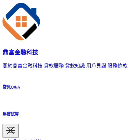
鼎富金融科技
關於鼎富金融科技
貸款服務
貸款知識
用戶見證
服務條款
常見Q&A
房貸試算