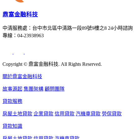
鼎富金融科技
中清服務處：台中市北區中清路一段89號9樓之8 24小時諮詢
專線：04-23938963
Copyright © 鼎富金融科技. All Rights Reserved.
關於鼎富金融科技
故事源起
集團架構
顧問團隊
貸款服務
房屋土地貸款
企業貸款
信用貸款
汽機車貸款
勞保貸款
貸款知識
房屋土地貸款
信用貸款
汽機車貸款