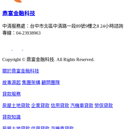
鼎富金融科技
中清服務處：台中市北區中清路一段89號9樓之8 24小時諮詢
專線：04-23938963
Copyright © 鼎富金融科技. All Rights Reserved.
關於鼎富金融科技
故事源起
集團架構
顧問團隊
貸款服務
房屋土地貸款
企業貸款
信用貸款
汽機車貸款
勞保貸款
貸款知識
房屋土地貸款
信用貸款
汽機車貸款