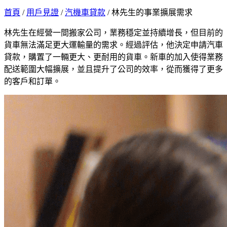
首頁
/
用戶見證
/
汽機車貸款
/
林先生的事業擴展需求
林先生在經營一間搬家公司，業務穩定並持續增長，但目前的
貨車無法滿足更大運輸量的需求。經過評估，他決定申請汽車
貸款，購置了一輛更大、更耐用的貨車。新車的加入使得業務
配送範圍大幅擴展，並且提升了公司的效率，從而獲得了更多
的客戶和訂單。