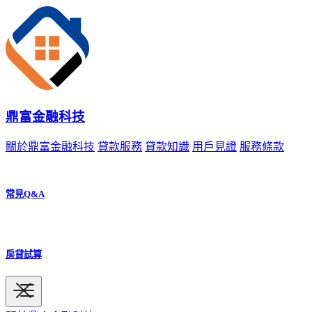
鼎富金融科技
關於鼎富金融科技
貸款服務
貸款知識
用戶見證
服務條款
常見Q&A
房貸試算