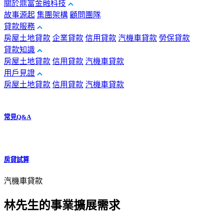
關於鼎富金融科技
故事源起
集團架構
顧問團隊
貸款服務
房屋土地貸款
企業貸款
信用貸款
汽機車貸款
勞保貸款
貸款知識
房屋土地貸款
信用貸款
汽機車貸款
用戶見證
房屋土地貸款
信用貸款
汽機車貸款
常見Q&A
房貸試算
汽機車貸款
林先生的事業擴展需求